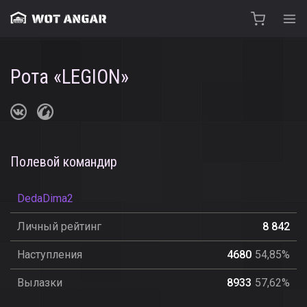
Рота «LEGION»
Полевой командир
DedaDima2
Личный рейтинг
8 842
Наступления
4680
54,85%
Вылазки
8933
57,62%