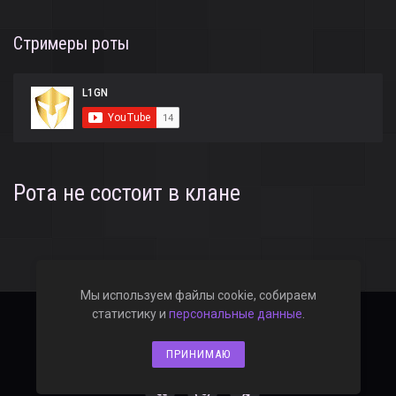
Стримеры роты
Рота не состоит в клане
Мы используем файлы cookie, собираем
статистику и
персональные данные
.
2019–2026 © WOT-ANGAR.RU
Политика конфиденциальности
ПРИНИМАЮ