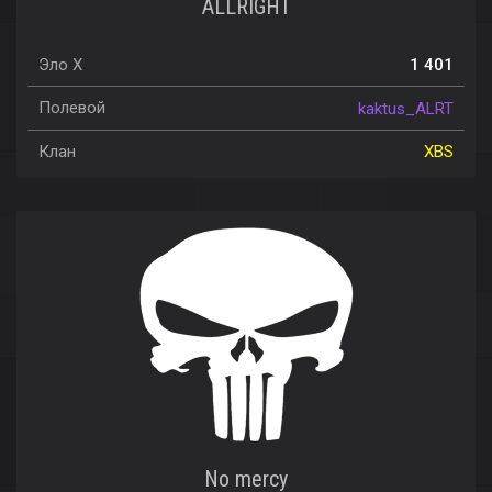
ALLRIGHT
Эло X
1 401
Полевой
kaktus_ALRT
Клан
XBS
No mercy