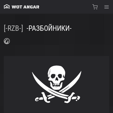
[-RZB-]
-РАЗБОЙНИКИ-