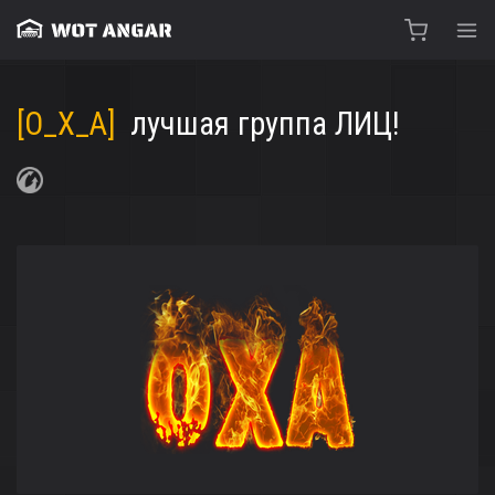
[O_X_A]
лучшая группа ЛИЦ!