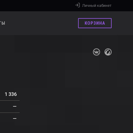
Личный кабинет
ТЫ
КОРЗИНА
1 336
—
—